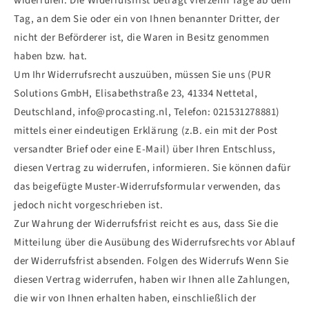
widerrufen. Die Widerrufsfrist beträgt vierzehn Tage ab dem
Tag, an dem Sie oder ein von Ihnen benannter Dritter, der
nicht der Beförderer ist, die Waren in Besitz genommen
haben bzw. hat.
Um Ihr Widerrufsrecht auszuüben, müssen Sie uns (PUR
Solutions GmbH, Elisabethstraße 23, 41334 Nettetal,
Deutschland, info@procasting.nl, Telefon: 021531278881)
mittels einer eindeutigen Erklärung (z.B. ein mit der Post
versandter Brief oder eine E-Mail) über Ihren Entschluss,
diesen Vertrag zu widerrufen, informieren. Sie können dafür
das beigefügte Muster-Widerrufsformular verwenden, das
jedoch nicht vorgeschrieben ist.
Zur Wahrung der Widerrufsfrist reicht es aus, dass Sie die
Mitteilung über die Ausübung des Widerrufsrechts vor Ablauf
der Widerrufsfrist absenden. Folgen des Widerrufs Wenn Sie
diesen Vertrag widerrufen, haben wir Ihnen alle Zahlungen,
die wir von Ihnen erhalten haben, einschließlich der