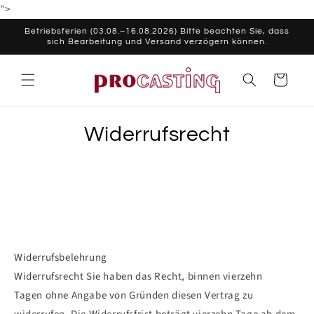
Direkt
">
zum
Inhalt
Betriebsferien (03.08.–16.08.2026) Bitte beachten Sie, dass
sich Bearbeitung und Versand verzögern können.
Warenkorb
Widerrufsrecht
Widerrufsbelehrung
Widerrufsrecht Sie haben das Recht, binnen vierzehn
Tagen ohne Angabe von Gründen diesen Vertrag zu