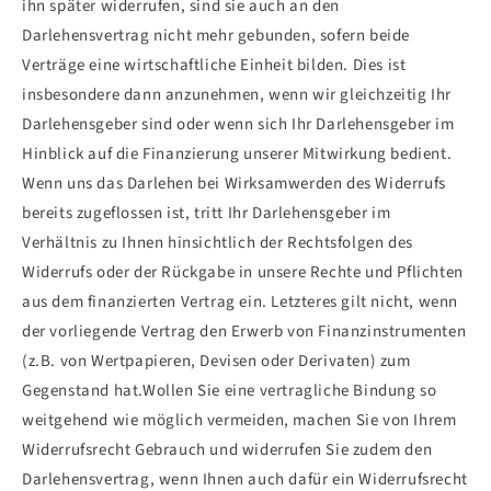
ihn später widerrufen, sind sie auch an den
Darlehensvertrag nicht mehr gebunden, sofern beide
Verträge eine wirtschaftliche Einheit bilden. Dies ist
insbesondere dann anzunehmen, wenn wir gleichzeitig Ihr
Darlehensgeber sind oder wenn sich Ihr Darlehensgeber im
Hinblick auf die Finanzierung unserer Mitwirkung bedient.
Wenn uns das Darlehen bei Wirksamwerden des Widerrufs
bereits zugeflossen ist, tritt Ihr Darlehensgeber im
Verhältnis zu Ihnen hinsichtlich der Rechtsfolgen des
Widerrufs oder der Rückgabe in unsere Rechte und Pflichten
aus dem finanzierten Vertrag ein. Letzteres gilt nicht, wenn
der vorliegende Vertrag den Erwerb von Finanzinstrumenten
(z.B. von Wertpapieren, Devisen oder Derivaten) zum
Gegenstand hat.Wollen Sie eine vertragliche Bindung so
weitgehend wie möglich vermeiden, machen Sie von Ihrem
Widerrufsrecht Gebrauch und widerrufen Sie zudem den
Darlehensvertrag, wenn Ihnen auch dafür ein Widerrufsrecht